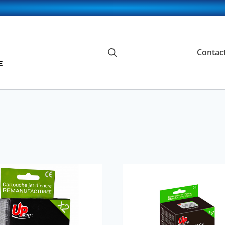
Contac