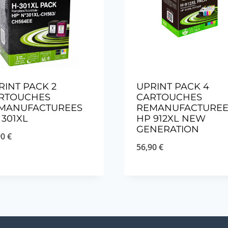
RINT PACK 2
UPRINT PACK 4
RTOUCHES
CARTOUCHES
MANUFACTUREES
REMANUFACTUREE
 301XL
HP 912XL NEW
GENERATION
90
€
56,90
€