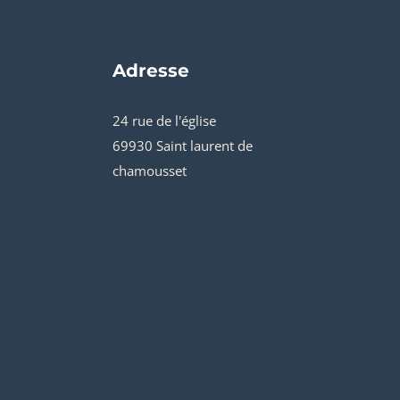
Adresse
24 rue de l'église
69930 Saint laurent de
chamousset