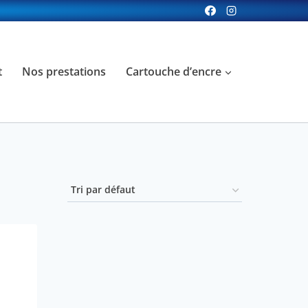
t
Nos prestations
Cartouche d’encre